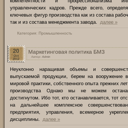
компетентности и профессионализма и
управленческих кадров. Прежде всего, определя
ключевых фигур производства как из состава рабоч
так и из состава менеджмента завода.
далее »
Категория:
Промышленность
20
Маркетинговая политика БМЗ
Oct
Автор:
Admin
2012
Неуклонно наращивая объемы и совершенст
выпускаемой продукции, берем на вооружение 
мировой практики, собственного опыта прежних лет
производства Однако мы не можем остана
достигнутом. Ибо тот, кто останавливается, тот отс
на дальнейшее комплексное совершенствован
предприятия, управления, всемерное укрепле
дисциплины.
далее »