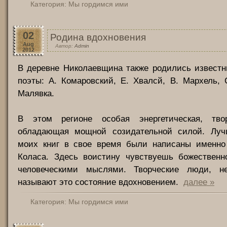
Категория:
Мы гордимся ими
02
Родина вдохновения
Aug
Автор:
Admin
2012
В деревне Николаевщина также родились известн
поэты: А. Комаровский, Е. Хвалсй, В. Мархель,
Малявка.
В этом регионе особая энергетическая, твор
обладающая мощной созидательной силой. Луч
моих книг в свое время были написаны именно
Коласа. Здесь воистину чувствуешь божественн
человеческими мыслями. Творческие люди, не
называют это состояние вдохновением.
далее »
Категория:
Мы гордимся ими