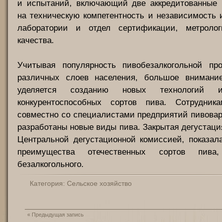
и испытаний, включающий две аккредитованные 
на техническую компетентность и независимость
лаборатории и отдел сертификации, метроло
качества.
Учитывая популярность пивобезалкогольной пр
различных слоев населения, большое внимани
уделяется созданию новых технологий 
конкурентоспособных сортов пива. Сотрудник
совместно со специалистами предприятий пивова
разработаны новые виды пива. Закрытая дегустаци
Центральной дегустационной комиссией, показал
преимущества отечественных сортов пив
безалкогольного.
Категория:
Сельское хозяйство
«
Предыдущая запись