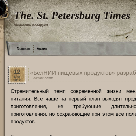
The. St. Petersburg Times
Личности беларуси
Главная
Архив
12
«БелНИИ пищевых продуктов» разраб
Dec
Автор:
Admin
2012
Стремительный темп современной жизни меня
питания. Все чаще на первый план выходят прод
приготовления, не требующие длительн
приготовления, но сохраняющие при этом все пол
продуктов.