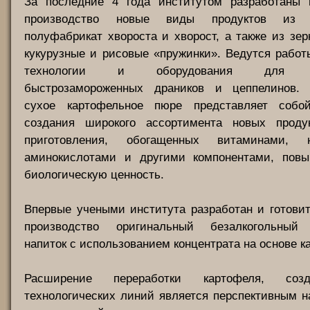
За последние 4 года институтом разработаны
производство новые виды продуктов из 
полуфабрикат хвороста и хворост, а также из зер
кукурузные и рисовые «пружинки». Ведутся рабо
технологии и оборудования для пр
быстрозамороженных драников и цеппелинов. 
сухое картофельное пюре представляет собо
создания широкого ассортимента новых проду
приготовления, обогащенных витаминами, 
аминокислотами и другими компонентами, пов
биологическую ценность.
Впервые учеными института разработан и готовит
производство оригинальный безалкогольный 
напиток с использованием концентрата на основе к
Расширение переработки картофеля, соз
технологических линий является перспективным 