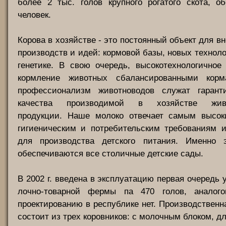
более 2 тыс. голов крупного рогатого скота, о
человек.
Корова в хозяйстве - это постоянный объект для в
производств и идей: кормовой базы, новых техноло
генетике. В свою очередь, высокотехнологичное
кормление животных сбалансированными корм
профессионализм животноводов служат гарант
качества производимой в хозяйстве живо
продукции. Наше молоко отвечает самым высок
гигиеническим и потребительским требованиям и
для производства детского питания. Именно 
обеспечиваются все столичные детские сады.
В 2002 г. введена в эксплуатацию первая очередь 
лочно-товарной фермы па 470 голов, аналого
проектированию в республике нет. Производствен
состоит из трех коровников: с молочным блоком, д