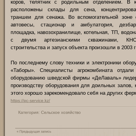
коров, телятник с родильным отделением. В 
расположены склады для сена, концентрирова
траншеи для сенажа. Во вспомогательной зоне с
автовесы, стационар и амбулатория, дезбар
площадка, навозохранилище, котельная, ТП, водо
с двумя артезианскими скважинами, КНС
строительства и запуск объекта произошли в 2003 г
По последнему слову техники и электроники обо
«Таборы». Специалисты агрокомбината отдали
оборудованию шведской фирмы «ДеЛаваль» лидер
производству оборудования для доильных залов, 
этого хорошо зарекомендовало себя на других фер
https://pc-service.kz/
Категория:
Сельское хозяйство
«
Предыдущая запись