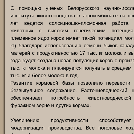
С помощью ученых Белорусского научно-иссле
института животноводства в агрокомбинате на п
лет ведется сслскциошю-плсмснная работа
животных с высоким генетическим потенциа
племенное ядро коров имеет такой потенциал моло
кг) благодаря использованию семени быков канад
матерей с продуктивностью 17 тыс. кг молока и в
года будет создана новая популяция коров с произ
тыс. кг молока и планируется получать в среднем 
тыс. кг и более молока в год.
Развитие кормовой базы позволило перевести
безвыгульное содержание. Растениеводческий 
обеспечивает потребность животноводческ
фуражном зерне и других кормах.
Увеличению продуктивности способствует
модернизация производства. Все поголовье хоз