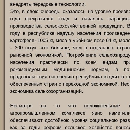
внедрять передовые технологии.
Это, в свою очередь, сказалось на уровне произв
года прекратился спад и началось наращив
производства сельскохозяйственной продукции. 
году в республике надушу населения произведено
картофеля- 1005 кг, мяса в убойном весе 64 кг, молок
- 300 штук, что больше, чем в отдельных стран
рыночной экономикой. Потребление сельхозпрод
населения практически по всем видам пр
рекомендуемым медицинским нормам, а по
продовольствия населению республика входит в г
обеспеченных стран с переходной экономикой. Нес
экономика сельхозорганизаций.
Несмотря на то что положительные т
агропромышленном комплексе явно намети
обеспечивают достойною уровня социальною разв
как за годы реформ сельское хозяйство понес