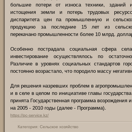
большие потери от износа техники, зданий и
истощения земли и потерь трудовых ресурсо
диспаритета цен па промышленную и сельскох
продукцию за последние 15 лет из сельско
перекачано промышленности более 10 млрд. долл
Особенно пострадала социальная сфера села
инвестирование осуществлялось по остаточно
Различие в уровнях социальных стандартов гор
постоянно возрастало, что породило массу негатив
Для решения назревших проблем в агропромышлен
и в селе в целом по инициативе главы государства
принята Государственная программа возрождения и
на 2005 - 2010 годы (далее - Программа).
https://pc-service.kz/
Категория:
Сельское хозяйство